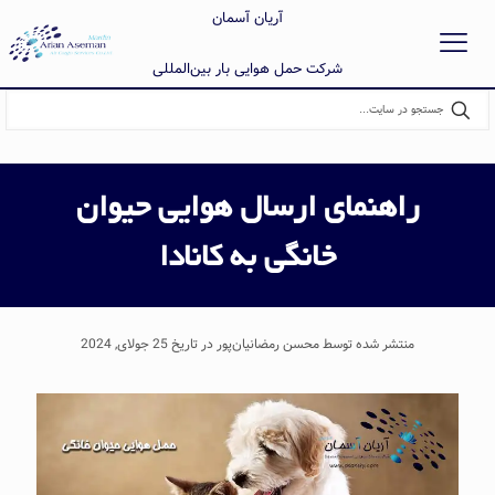
آریان آسمان
شرکت حمل هوایی بار بین‌المللی
راهنمای ارسال هوایی حیوان
خانگی به کانادا
منتشر شده توسط محسن رمضانیان‌پور در تاریخ 25 جولای, 2024