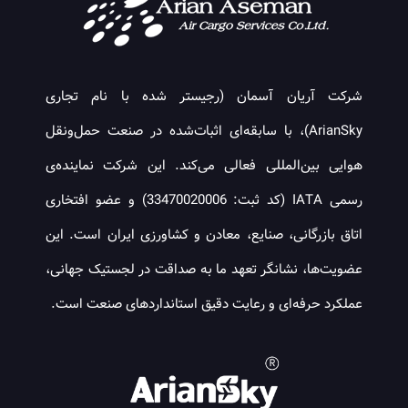
شرکت آریان آسمان (رجیستر شده با نام تجاری
ArianSky)، با سابقه‌ای اثبات‌شده در صنعت حمل‌ونقل
هوایی بین‌المللی فعالی می‌کند. این شرکت نماینده‌ی
رسمی IATA (کد ثبت: 33470020006) و عضو افتخاری
اتاق بازرگانی، صنایع، معادن و کشاورزی ایران است. این
عضویت‌ها، نشانگر تعهد ما به صداقت در لجستیک جهانی،
عملکرد حرفه‌ای و رعایت دقیق استانداردهای صنعت است.