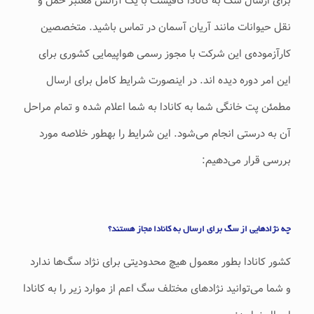
برای ارسال سگ به کانادا کافیست با یک آژانس معتبر حمل و
نقل حیوانات مانند آریان آسمان در تماس باشید. متخصصین
کارآزموده‌ی این شرکت با مجوز رسمی هواپیمایی کشوری برای
این امر دوره دیده اند. در اینصورت شرایط کامل برای ارسال
مطمئن پت خانگی شما به کانادا به شما اعلام شده و تمام مراحل
آن به درستی انجام می‌شود. این شرایط را بهطور خلاصه مورد
بررسی قرار می‌دهیم:
چه نژادهایی از سگ برای ارسال به کانادا مجاز هستند؟
کشور کانادا بطور معمول هیچ محدودیتی برای نژاد سگ‌ها ندارد
و شما می‌توانید نژادهای مختلف سگ اعم از موارد زیر را به کانادا