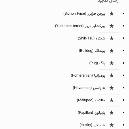
ارسال نمایید:
بیچن فرایزر (Bichon Frise)
یورکشایر تریر (Yorkshire terrier)
شیتزو (Shih-Tzu)
بولداگ (Bulldog)
پاگ (Pug)
پومرانیا (Pomeranian)
هاوانس (Havanese)
مالتیپو (Maltipoo)
پاپیلون (Papillon)
هاسکی (Husky)