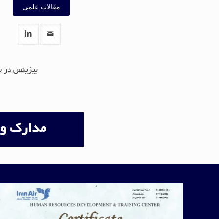
مقالات علمی
بیزینس در س
مدارک و 