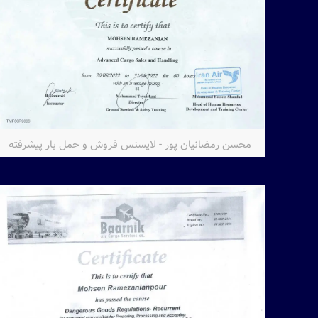
محسن رمضانیان پور - لایسنس فروش و حمل بار پیشرفته