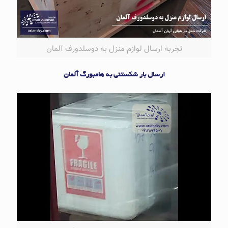
تجربه ارسال لوازم منزل به دوسلدورف آلمان
ارسال بار شکستنی به هامبورگ آلمان