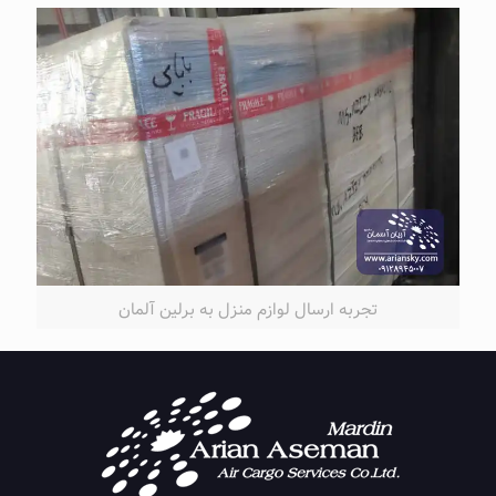
تجربه ارسال لوازم منزل به برلین آلمان