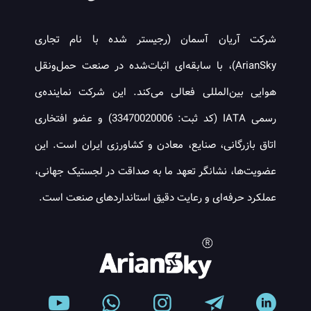
شرکت آریان آسمان (رجیستر شده با نام تجاری
ArianSky)، با سابقه‌ای اثبات‌شده در صنعت حمل‌ونقل
هوایی بین‌المللی فعالی می‌کند. این شرکت نماینده‌ی
رسمی IATA (کد ثبت: 33470020006) و عضو افتخاری
اتاق بازرگانی، صنایع، معادن و کشاورزی ایران است. این
عضویت‌ها، نشانگر تعهد ما به صداقت در لجستیک جهانی،
عملکرد حرفه‌ای و رعایت دقیق استانداردهای صنعت است.