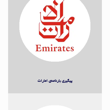
هواپیمایی امارات
پیگیری بارنامه‌ی امارات