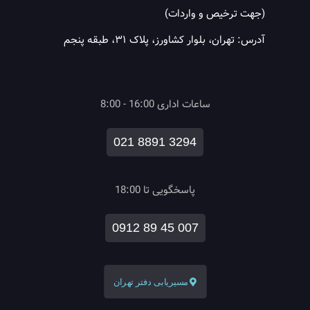
(جهت ترخیص و واردات)
آدرس: تهران، بلوار کشاورز، پلاک ۳۱، طبقه پنجم
ساعات اداری 16:00 - 8:00
021 8891 3294
پاسخگویی تا 18:00
0912 89 45 007
مسیریابی دفتر تهران