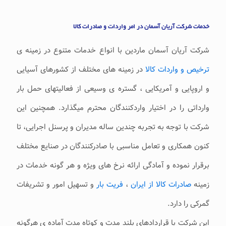
خدمات شرکت آریان آسمان در امر واردات و صادرات کالا
شرکت آریان آسمان ماردین با انواع خدمات متنوع در زمینه ی
ترخیص و واردات کالا
در زمینه های مختلف از کشورهای آسیایی
و اروپایی و آمریکایی ، گستره ی وسیعی از فعالیتهای حمل بار
وارداتی را در اختیار واردکنندگان محترم میگذارد. همچنین این
شرکت با توجه به تجربه چندین ساله مدیران و پرسنل اجرایی، تا
کنون همکاری و تعامل مناسبی با صادرکنندگان در صنایع مختلف
برقرار نموده و آمادگی ارائه نرخ های ویژه و هر گونه خدمات در
زمینه
صادرات کالا از ایران
،
فریت بار
و تسهیل امور و تشریفات
گمرکی را دارد.
این شرکت با قراردادهای بلند مدت و کوتاه مدت آماده ی هرگونه