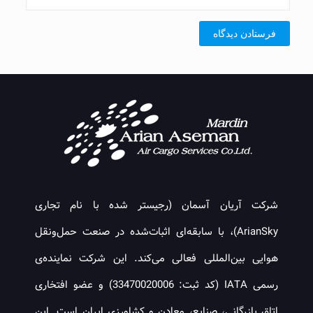
شرکت آریان آسمان (رجیستر شده با نام تجاری
ArianSky)، با سابقه‌ای اثبات‌شده در صنعت حمل‌ونقل
هوایی بین‌المللی فعالی می‌کند. این شرکت نماینده‌ی
رسمی IATA (کد ثبت: 33470020006) و عضو افتخاری
اتاق بازرگانی، صنایع، معادن و کشاورزی ایران است. این