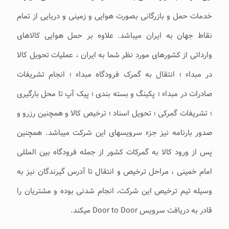
خدمات حمل و بازرگانی بصورت هوایی و زمینی و دریایی از تمام
نقاط جهان به ایران میباشد. علاوه بر حمل هوایی کالاهای
وارداتی از کشورهای مورد نظر شما به ایران ، عملیات تحویل کالا
در مبداء ؛ انتقال به گمرک فرودگاه مبداء ؛ انجام تشریفات
صادرات در مبداء ؛ پکینگ و بسته بندی ؛ پیک آپ تا محل بارگیری
؛ تشریفات گمرکی ؛ تحویل اسناد ؛ ترخیص کالا و همچنین رزرو و
صدور بارنامه نیز جزء سرویسهای این شرکت میباشد. همچنین
پس از ورود کالا به گمرکات کشور از جمله فرودگاه بین المللی
امام خمینی ، مراحل ترخیص و انتقال تا آدرس گیرندگان نیز به
وسیله تیم ترخیص این شرکت، انجام شدنی بوده و مشتریان را
قادر به دریافت سرویس Door to Door میکند.