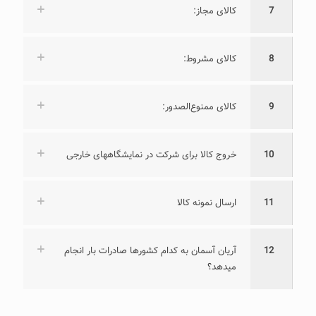
7
کالای مجاز:
8
کالای مشروط:
9
کالای ممنوع‌الصدور:
10
خروج کالا برای شرکت در نمایشگاههای خارجی
11
ارسال نمونه کالا
12
آریان آسمان به کدام کشورها صادرات بار انجام
میدهد؟