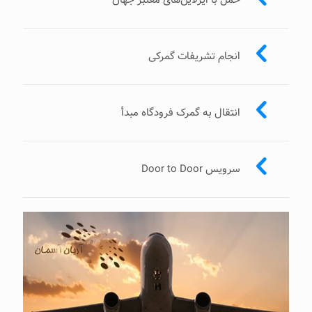
حمل با ایرلاین‌های معتبر جهان
انجام تشریفات گمرکی
انتقال به گمرک فرودگاه مبدأ
سرویس Door to Door