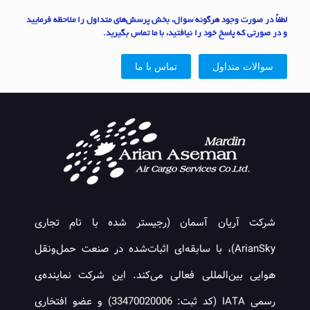
لطفاً در صورت وجود هرگونه سوال، بخش پرسش‌‏های متداول را ملاحظه فرمایید
و در صورتی که پاسخ خود را نیافتید، با ما تماس بگیرید.
سوالات متداول
تماس با ما
شرکت آریان آسمان (رجیستر شده با نام تجاری
ArianSky)، با سابقه‌ای اثبات‌شده در صنعت حمل‌ونقل
هوایی بین‌المللی فعالی می‌کند. این شرکت نماینده‌ی
رسمی IATA (کد ثبت: 33470020006) و عضو افتخاری