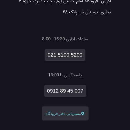
آدرس: فرودگاه امام خمینی (ره)، جنب گمرک حوزه ۲
تجاری، ترمینال بار، پلاک ۴۸
ساعات اداری 15:30 - 8:00
021 5100 5200
پاسخگویی تا 18:00
0912 89 45 007
مسیریابی دفتر فرودگاه