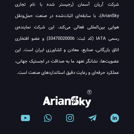
شرکت آریان آسمان (رجیستر شده با نام تجاری
ArianSky)، با سابقه‌ای اثبات‌شده در صنعت حمل‌ونقل
هوایی بین‌المللی فعالی می‌کند. این شرکت نماینده‌ی
رسمی IATA (کد ثبت: 33470020006) و عضو افتخاری
اتاق بازرگانی، صنایع، معادن و کشاورزی ایران است. این
عضویت‌ها، نشانگر تعهد ما به صداقت در لجستیک جهانی،
عملکرد حرفه‌ای و رعایت دقیق استانداردهای صنعت است.